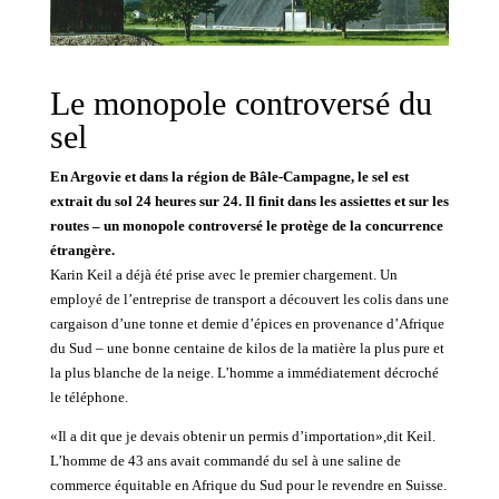
Le monopole controversé du
sel
En Argovie et dans la région de Bâle-Campagne, le sel est
extrait du sol 24 heures sur 24. Il finit dans les assiettes et sur les
routes – un monopole controversé le protège de la concurrence
étrangère.
Karin Keil a déjà été prise avec le premier chargement. Un
employé de l’entreprise de transport a découvert les colis dans une
cargaison d’une tonne et demie d’épices en provenance d’Afrique
du Sud – une bonne centaine de kilos de la matière la plus pure et
la plus blanche de la neige. L’homme a immédiatement décroché
le téléphone.
«Il a dit que je devais obtenir un permis d’importation»,dit Keil.
L’homme de 43 ans avait commandé du sel à une saline de
commerce équitable en Afrique du Sud pour le revendre en Suisse.