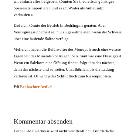
wir einfach alles frei­geben, könnten Sie theoretisch günstiges
Speisesalz importieren und es im Winter als Auftausalz
verkaufen.»
Dadurch könnte der Betrieb in Bedrängnis geraten. Aber
Versorgungssicherheit sei nur zu gewährleisten, wenn die Schweiz
über eine laufende Saline verfüge.
Vielleicht haben die Befürworter des Monopols auch eine weitere
Eigenheit des Minerals vor Augen: Salz rinnt wie eine Flüssigkeit.
Wenn ein Salzkorn eine Öffnung findet, folgt ihm das nächste,
dann das nächste und so weiter. Unaufhörlich, bis die Ladung
verloren ist. Da wird jedes Schlupfloch zum Riesenproblem.
Pdf
Beobachter Artikel
Kommentar absenden
Deine E-Mail-Adresse wird nicht veröffentlicht.
Erforderliche