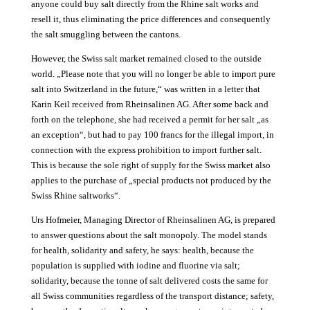
anyone could buy salt directly from the Rhine salt works and
resell it, thus eliminating the price differences and consequently
the salt smuggling between the cantons.
However, the Swiss salt market remained closed to the outside
world. „Please note that you will no longer be able to import pure
salt into Switzerland in the future,“ was written in a letter that
Karin Keil received from Rheinsalinen AG. After some back and
forth on the telephone, she had received a permit for her salt „as
an exception“, but had to pay 100 francs for the illegal import, in
connection with the express prohibition to import further salt.
This is because the sole right of supply for the Swiss market also
applies to the purchase of „special products not produced by the
Swiss Rhine saltworks“.
Urs Hofmeier, Managing Director of Rheinsalinen AG, is prepared
to answer questions about the salt monopoly. The model stands
for health, solidarity and safety, he says: health, because the
population is supplied with iodine and fluorine via salt;
solidarity, because the tonne of salt delivered costs the same for
all Swiss communities regardless of the transport distance; safety,