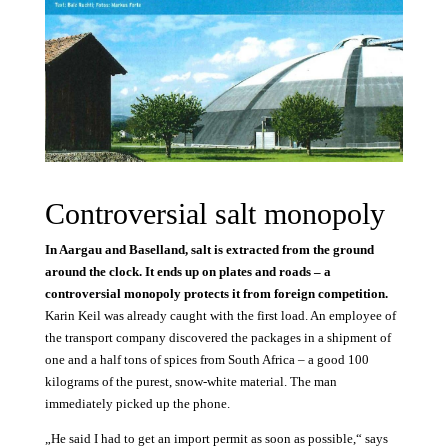
Controversial salt monopoly
In Aargau and Baselland, salt is extracted from the ground
around the clock. It ends up on plates and roads – a
controversial monopoly protects it from foreign competition.
Karin Keil was already caught with the first load. An employee of
the transport company discovered the packages in a shipment of
one and a half tons of spices from South Africa – a good 100
kilograms of the purest, snow-white material. The man
immediately picked up the phone.
„He said I had to get an import permit as soon as possible,“ says