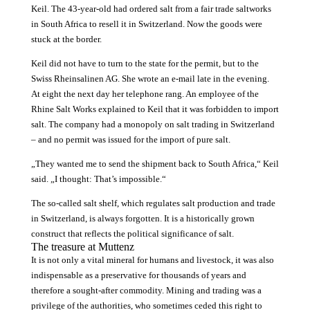
Keil. The 43-year-old had ordered salt from a fair trade saltworks
in South Africa to resell it in Switzerland. Now the goods were
stuck at the border.
Keil did not have to turn to the state for the permit, but to the
Swiss Rheinsalinen AG. She wrote an e-mail late in the evening.
At eight the next day her telephone rang. An employee of the
Rhine Salt Works explained to Keil that it was forbidden to import
salt. The company had a monopoly on salt trading in Switzerland
– and no permit was issued for the import of pure salt.
„They wanted me to send the shipment back to South Africa,“ Keil
said. „I thought: That’s impossible.“
The so-called salt shelf, which regulates salt production and trade
in Switzerland, is always forgotten. It is a historically grown
construct that reflects the political significance of salt.
The treasure at Muttenz
It is not only a vital mineral for humans and livestock, it was also
indispensable as a preservative for thousands of years and
therefore a sought-after commodity. Mining and trading was a
privilege of the authorities, who sometimes ceded this right to