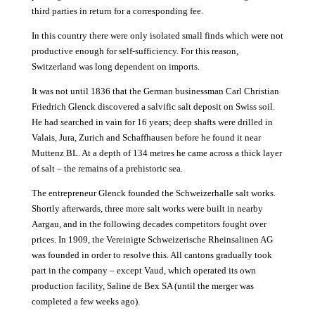
third parties in return for a corresponding fee.
In this country there were only isolated small finds which were not
productive enough for self-sufficiency. For this reason,
Switzerland was long dependent on imports.
It was not until 1836 that the German businessman Carl Christian
Friedrich Glenck discovered a salvific salt deposit on Swiss soil.
He had searched in vain for 16 years; deep shafts were drilled in
Valais, Jura, Zurich and Schaffhausen before he found it near
Muttenz BL. At a depth of 134 metres he came across a thick layer
of salt – the remains of a prehistoric sea.
The entrepreneur Glenck founded the Schweizerhalle salt works.
Shortly afterwards, three more salt works were built in nearby
Aargau, and in the following decades competitors fought over
prices. In 1909, the Vereinigte Schweizerische Rheinsalinen AG
was founded in order to resolve this. All cantons gradually took
part in the company – except Vaud, which operated its own
production facility, Saline de Bex SA (until the merger was
completed a few weeks ago).