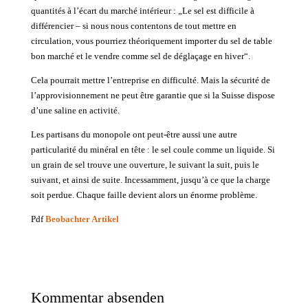
quantités à l’écart du marché intérieur : „Le sel est difficile à
différencier – si nous nous contentons de tout mettre en
circulation, vous pourriez théoriquement importer du sel de table
bon marché et le vendre comme sel de déglaçage en hiver“.
Cela pourrait mettre l’entreprise en difficulté. Mais la sécurité de
l’approvisionnement ne peut être garantie que si la Suisse dispose
d’une saline en activité.
Les partisans du monopole ont peut-être aussi une autre
particularité du minéral en tête : le sel coule comme un liquide. Si
un grain de sel trouve une ouverture, le suivant la suit, puis le
suivant, et ainsi de suite. Incessamment, jusqu’à ce que la charge
soit perdue. Chaque faille devient alors un énorme problème.
Pdf
Beobachter Artikel
Kommentar absenden