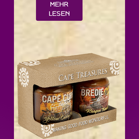
MEHR
LESEN