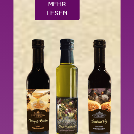
MEHR
LESEN