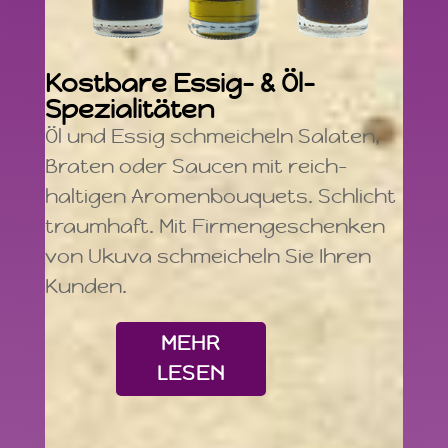
Kostbare Essig- & Öl-
Spezialitäten
Öl und Essig schmeicheln Salaten,
Braten oder Saucen mit reich-
haltigen Aromenbouquets. Schlicht
traumhaft. Mit Firmengeschenken
von Ukuva schmeicheln Sie Ihren
Kunden.
MEHR
LESEN