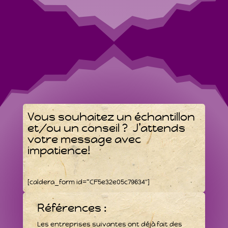
Vous souhaitez un échantillon
et/ou un conseil ? J’attends
votre message avec
impatience!
[caldera_form id=“CF5e32e05c79634″]
Références :
Les entreprises suivantes ont déjà fait des