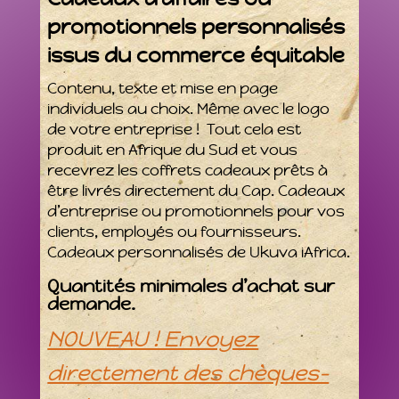
promotionnels personnalisés
issus du commerce équitable
Contenu, texte et mise en page
individuels au choix. Même avec le logo
de votre entreprise ! Tout cela est
produit en Afrique du Sud et vous
recevrez les coffrets cadeaux prêts à
être livrés directement du Cap. Cadeaux
d’entreprise ou promotionnels pour vos
clients, employés ou fournisseurs.
Cadeaux personnalisés de Ukuva iAfrica.
Quantités minimales d’achat sur
demande.
NOUVEAU ! Envoyez
directement des chèques-