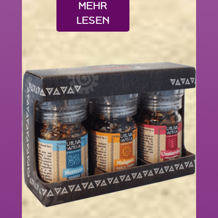
MEHR
LESEN