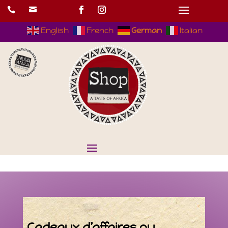


English
French
German
Italian
Cadeaux d’affaires ou