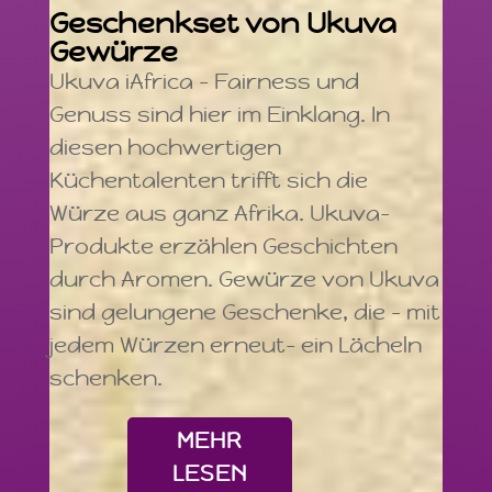
Geschenkset von Ukuva
Gewürze
Ukuva iAfrica – Fairness und
Genuss sind hier im Einklang. In
diesen hochwertigen
Küchentalenten trifft sich die
Würze aus ganz Afrika. Ukuva-
Produkte erzählen Geschichten
durch Aromen. Gewürze von Ukuva
sind gelungene Geschenke, die – mit
jedem Würzen erneut– ein Lächeln
schenken.
MEHR
LESEN