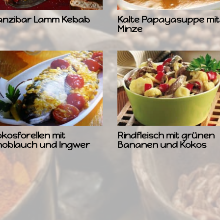
anzibar Lamm Kebab
Kalte Papayasuppe mit
Minze
kosforellen mit
Rindfleisch mit grünen
noblauch und Ingwer
Bananen und Kokos