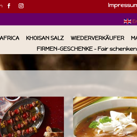
Impressu
h
E
IAFRICA
KHOISAN SALZ
WIEDERVERKÄUFER
M
FIRMEN-GESCHENKE – Fair schenken 