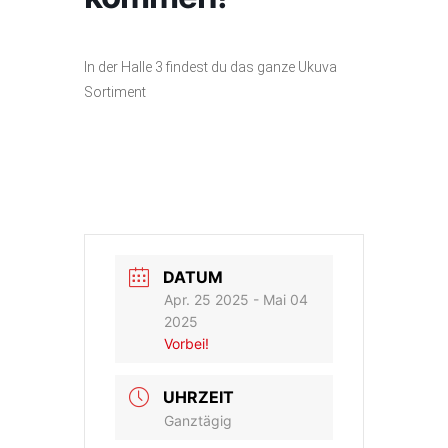
In der Halle 3 findest du das ganze Ukuva
Sortiment
DATUM
Apr. 25 2025
- Mai 04
2025
Vorbei!
UHRZEIT
Ganztägig