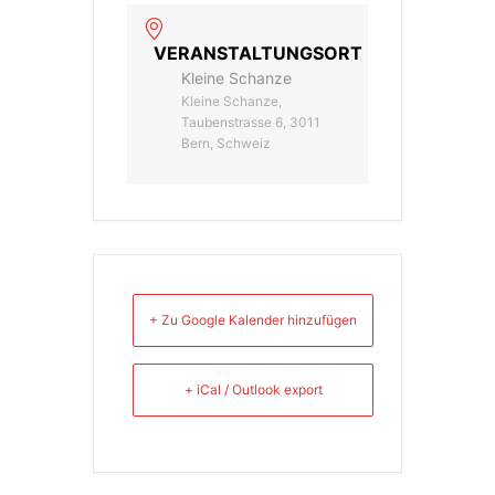
VERANSTALTUNGSORT
Kleine Schanze
Kleine Schanze,
Taubenstrasse 6, 3011
Bern, Schweiz
+ Zu Google Kalender hinzufügen
+ iCal / Outlook export