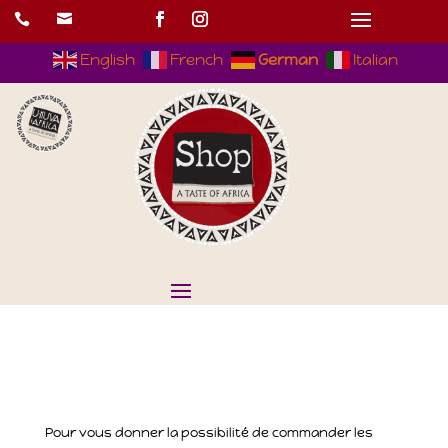


English
French
German
Italian
Pour vous donner la possibilité de commander les