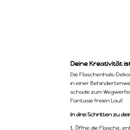
Deine Kreativität i
Die Flaschenhals-Dekor
in einer Behindertenwe
schade zum Wegwerfen.
Fantasie freien Lauf.
In drei Schritten zu d
Öffne die Flasche, e