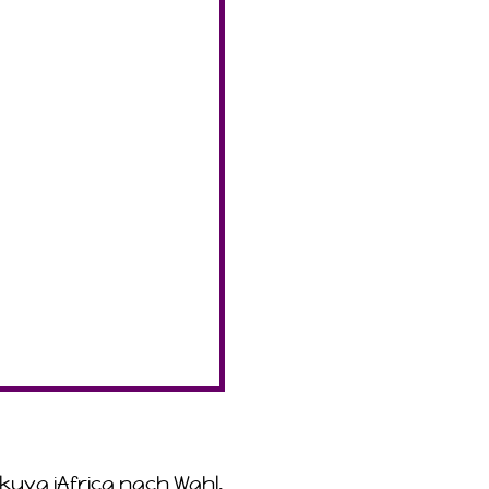
uva iAfrica nach Wahl.