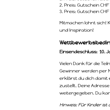
Preis: Gutschein CHF 
Preis: Gutschein CHF 
Mitmachen lohnt sich! K
und Inspiration!
Wettbewerbsbedi
Einsendeschluss: 10. J
Vielen Dank für die Teil
Gewinner werden per Ma
erklärst du dich damit
zustellt. Deine Adresse
weitergegeben. Du kan
Hinweis: Für Kinder is