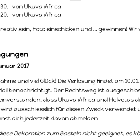
30.– von Ukuva iAfrica
20.– von Ukuva iAfrica
reativ sein, Foto einschicken und … gewinnen! Wir 
ngungen
anuar 2017
nahme und viel Glück! Die Verlosung findet am 10.01.
il benachrichtigt. Der Rechtsweg ist ausgeschlos
 einverstanden, dass Ukuva iAfrica und Helvetas d
 wird ausschliesslich für diesen Zweck verwendet u
nst dich jederzeit davon abmelden.
t diese Dekoration zum Basteln nicht geeignet, es 