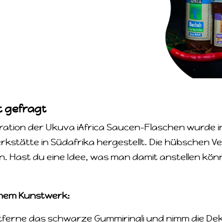
st gefragt
ation der Ukuva iAfrica Saucen-Flaschen wurde in
rkstätte in Südafrika hergestellt. Die hübschen Ve
 Hast du eine Idee, was man damit anstellen könn
einem Kunstwerk:
ntferne das schwarze Gummiringli und nimm die De