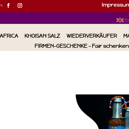
Impressu
h
E
IAFRICA
KHOISAN SALZ
WIEDERVERKÄUFER
M
FIRMEN-GESCHENKE – Fair schenken 