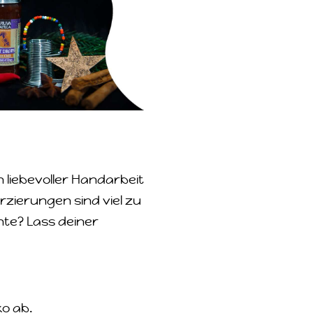
 liebevoller Handarbeit
rzierungen sind viel zu
te? Lass deiner
ko ab.