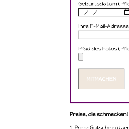
Geburtsdatum (Pfli
Ihre E-Mail-Adresse 
Pfad des Fotos (Pfli
Preise, die schmecken!
Preis: Gutschein übe