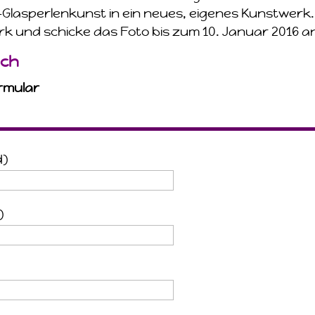
Glasperlenkunst in ein neues, eigenes Kunstwerk.
rk und schicke das Foto bis zum 10. Januar 2016 a
.ch
rmular
d)
)