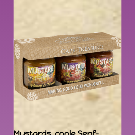
Mustards, coole Senf-