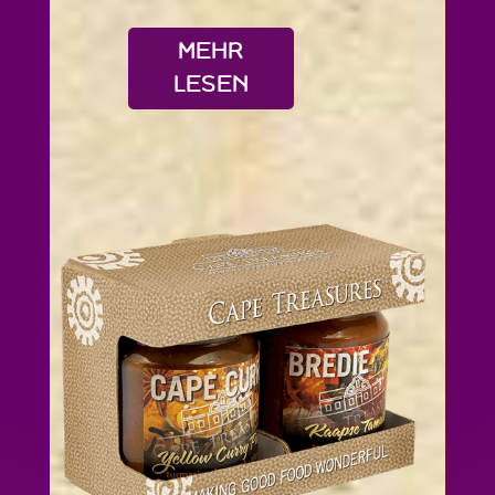
MEHR
LESEN