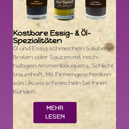
Kostbare Essig- & Öl-
Spezialitäten
Öl und Essig schmeicheln Salaten,
Braten oder Saucen mit reich-
haltigen Aromenbouquets. Schlicht
traumhaft. Mit Firmengeschenken
von Ukuva schmeicheln Sie Ihren
Kunden.
MEHR
LESEN