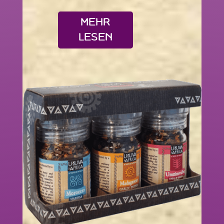
MEHR
LESEN