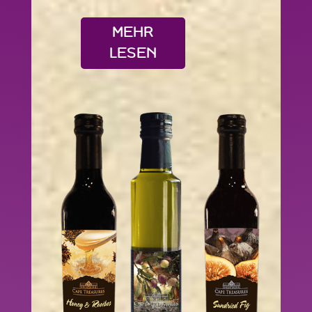
MEHR
LESEN