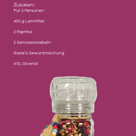
Zutaten:
Für 2 Personen
400 g Lammfilet
2 Paprika
2 Gemüsezwiebeln
Rosie’s Gewürzmischung
4 EL Olivenöl