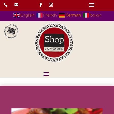


English
French
German
Italian