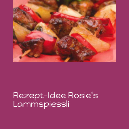
Rezept–Idee Rosie‘s
Lammspiessli