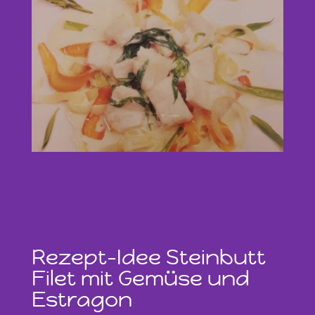
Rezept–Idee Steinbutt
Filet mit Gemüse und
Estragon