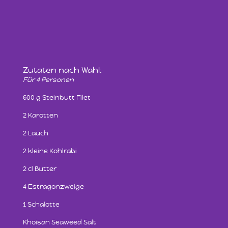
Zutaten nach Wahl:
Für 4 Personen
600 g Steinbutt Filet
2 Karotten
2 Lauch
2 kleine Kohlrabi
2 cl Butter
4 Estragonzweige
1 Schalotte
Khoisan Seaweed Salt