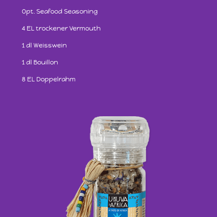
Opt. Seafood Seasoning
4 EL trockener Vermouth
1 dl Weisswein
1 dl Bouillon
8 EL Doppelrahm