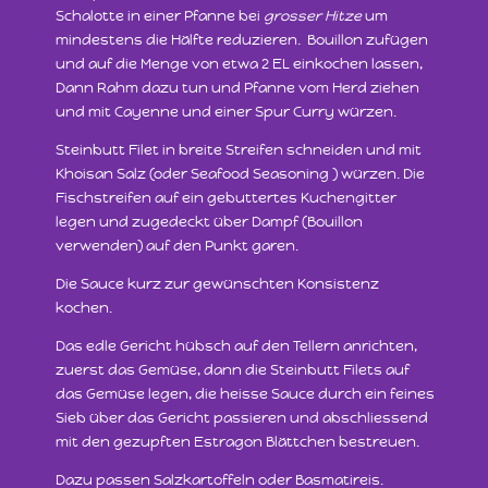
Schalotte in einer Pfanne bei
grosser
Hitze
um
mindestens die Hälfte reduzieren. Bouillon zufügen
und auf die Menge von etwa 2 EL einkochen lassen,
Dann Rahm dazu tun und Pfanne vom Herd ziehen
und mit Cayenne und einer Spur Curry würzen.
Steinbutt Filet in breite Streifen schneiden und mit
Khoisan Salz (oder Seafood Seasoning ) würzen. Die
Fischstreifen auf ein gebuttertes Kuchengitter
legen und zugedeckt über Dampf (Bouillon
verwenden) auf den Punkt garen.
Die Sauce kurz zur gewünschten Konsistenz
kochen.
Das edle Gericht hübsch auf den Tellern anrichten,
zuerst das Gemüse, dann die Steinbutt Filets auf
das Gemüse legen, die heisse Sauce durch ein feines
Sieb über das Gericht passieren und abschliessend
mit den gezupften Estragon Blättchen bestreuen.
Dazu passen Salzkartoffeln oder Basmatireis.