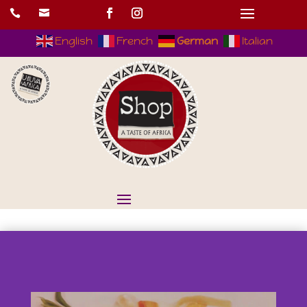


English
French
German
Italian