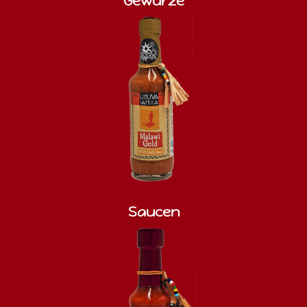
Gewürze
Saucen