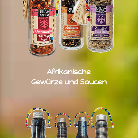
Afrikanische
Gewürze und S
aucen