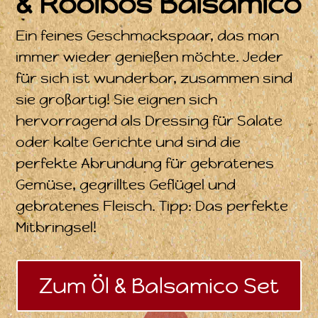
& Rooibos Balsamico
Ein feines Geschmackspaar, das man
immer wieder genießen möchte. Jeder
für sich ist wunderbar, zusammen sind
sie großartig! Sie eignen sich
hervorragend als Dressing für Salate
oder kalte Gerichte und sind die
perfekte Abrundung für gebratenes
Gemüse, gegrilltes Geflügel und
gebratenes Fleisch. Tipp: Das perfekte
Mitbringsel!
Zum Öl & Balsamico Set