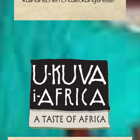
kulinarischen Entdeckungsreise!