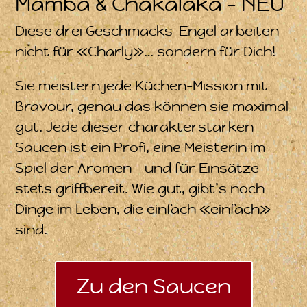
Mamba & Chakalaka – NEU
Diese drei Geschmacks-Engel arbeiten
nicht für «Charly»… sondern für Dich!
Sie meistern jede Küchen-Mission mit
Bravour, genau das können sie maximal
gut. Jede dieser charakterstarken
Saucen ist ein Profi, eine Meisterin im
Spiel der Aromen – und für Einsätze
stets griffbereit. Wie gut, gibt’s noch
Dinge im Leben, die einfach «einfach»
sind.
Zu den Saucen