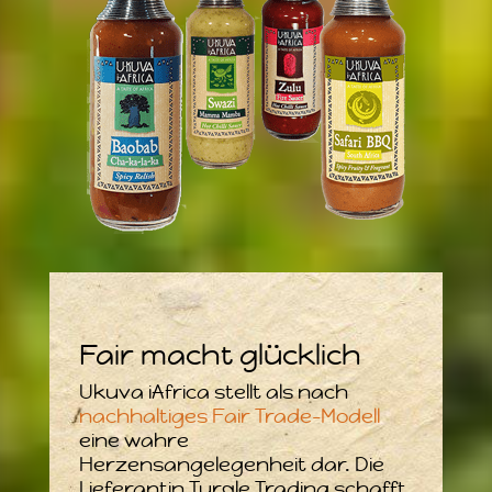
Fair macht glücklich
Ukuva iAfrica stellt als nach
nachhaltiges Fair Trade-Modell
eine wahre
Herzensangelegenheit dar. Die
Lieferantin Turqle Trading schafft