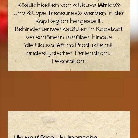
Köstlichkeiten von «Ukuva iAfrica»
und «Cape Treasures» werden in der
Kap Region hergestellt.
Behindertenwerkstätten in Kapstadt
verschönern darüber hinaus
die Ukuva iAfrica Produkte mit
landestypischer Perlendraht-
Dekoration.
Ukuva iAfrica – kulinarische