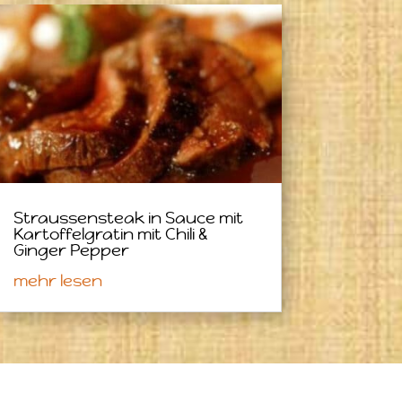
Straussensteak in Sauce mit
Kartoffelgratin mit Chili &
Ginger Pepper
mehr lesen