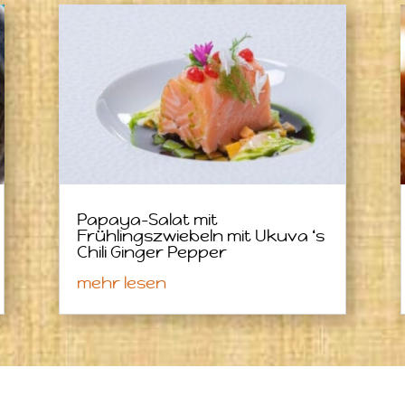
Papaya-Salat mit
Frühlingszwiebeln mit Ukuva ‘s
Chili Ginger Pepper
mehr lesen