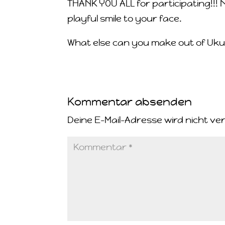
THANK YOU ALL for participating!!! N
playful smile to your face.
What else can you make out of Uk
Kommentar absenden
Deine E-Mail-Adresse wird nicht ver