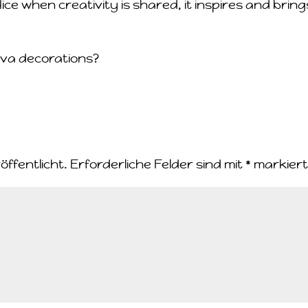
ice when creativity is shared, it inspires and bring
uva decorations?
öffentlicht.
Erforderliche Felder sind mit
*
markier