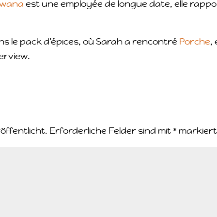
twana
est une employée de longue date, elle rappo
ans le pack d’épices, où Sarah a rencontré
Porche
, 
erview.
öffentlicht.
Erforderliche Felder sind mit
*
markier