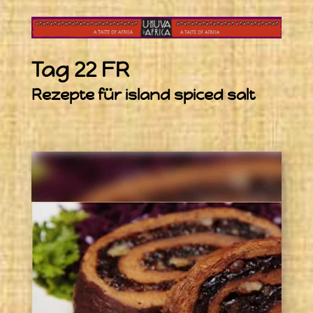
Tag 22 FR
Rezepte für island spiced salt