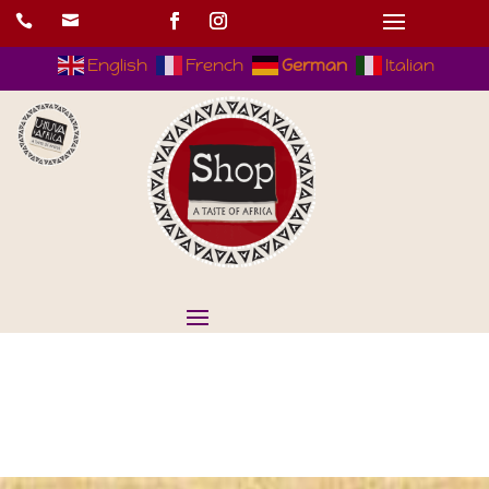


English
French
German
Italian