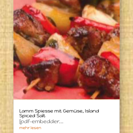
Lamm Spiesse mit Gemüse, Island
Spiced Salt
[pdf-embedder...
mehr lesen