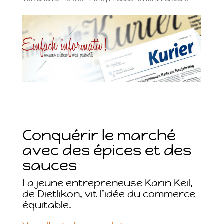
Conquérir le marché
avec des épices et des
sauces
La jeune entrepreneuse Karin Keil,
de Dietlikon, vit l’idée du commerce
équitable.