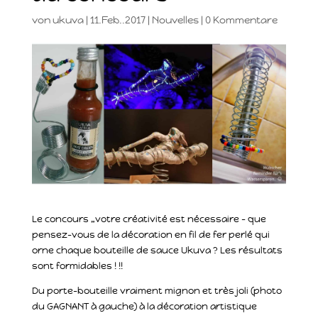
von
ukuva
|
11.Feb..2017
|
Nouvelles
|
0 Kommentare
Le concours „votre créativité est nécessaire – que
pensez-vous de la décoration en fil de fer perlé qui
orne chaque bouteille de sauce Ukuva ? Les résultats
sont formidables ! !!
Du porte-bouteille vraiment mignon et très joli (photo
du GAGNANT à gauche) à la décoration artistique