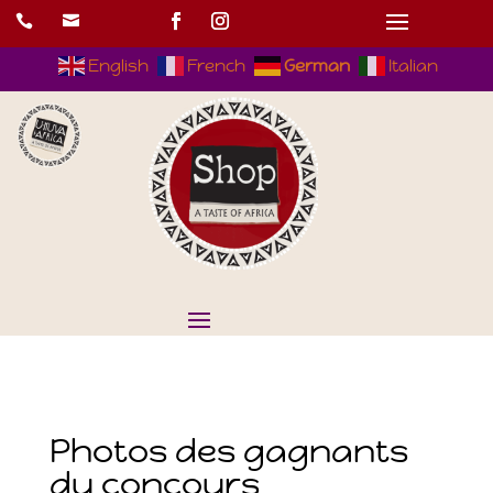


English
French
German
Italian
Photos des gagnants
du concours