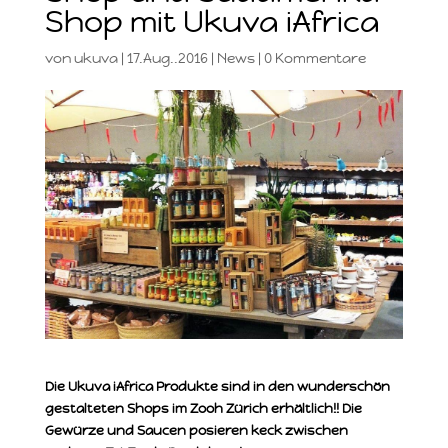
Shop mit Ukuva iAfrica
von
ukuva
|
17.Aug..2016
|
News
|
0 Kommentare
Die Ukuva iAfrica Produkte sind in den wunderschön
gestalteten Shops im Zooh Zürich erhältlich!! Die
Gewürze und Saucen posieren keck zwischen