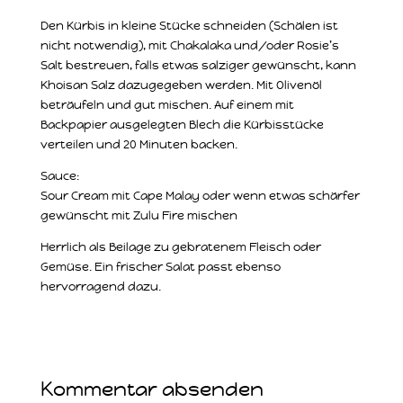
Den Kürbis in kleine Stücke schneiden (Schälen ist
nicht notwendig), mit Chakalaka und/oder Rosie’s
Salt bestreuen, falls etwas salziger gewünscht, kann
Khoisan Salz dazugegeben werden. Mit Olivenöl
beträufeln und gut mischen. Auf einem mit
Backpapier ausgelegten Blech die Kürbisstücke
verteilen und 20 Minuten backen.
Sauce:
Sour Cream mit Cape Malay oder wenn etwas schärfer
gewünscht mit Zulu Fire mischen
Herrlich als Beilage zu gebratenem Fleisch oder
Gemüse. Ein frischer Salat passt ebenso
hervorragend dazu.
Kommentar absenden