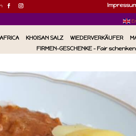
Impressu
h
E
IAFRICA
KHOISAN SALZ
WIEDERVERKÄUFER
M
FIRMEN-GESCHENKE – Fair schenken 