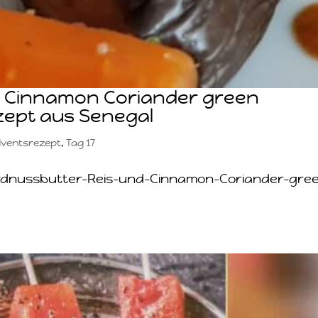
ss Cinnamon Coriander green
zept aus Senegal
ventsrezept
,
Tag 17
Erdnussbutter-Reis-und-Cinnamon-Coriander-gre