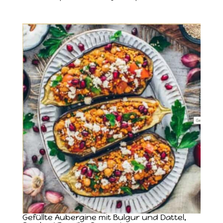
Gefüllte Aubergine mit Bulgur und Dattel,