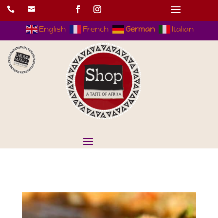


English
French
German
Italian