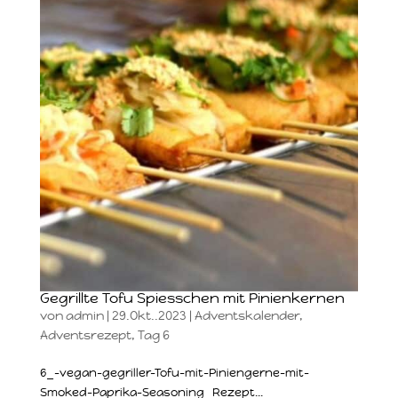
Gegrillte Tofu Spiesschen mit Pinienkernen
von
admin
|
29.Okt..2023
|
Adventskalender
,
Adventsrezept
,
Tag 6
6_-vegan-gegriller-Tofu-mit-Piniengerne-mit-
Smoked-Paprika-Seasoning Rezept...