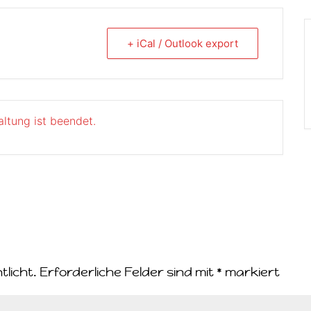
+ iCal / Outlook export
altung ist beendet.
tlicht.
Erforderliche Felder sind mit
*
markiert