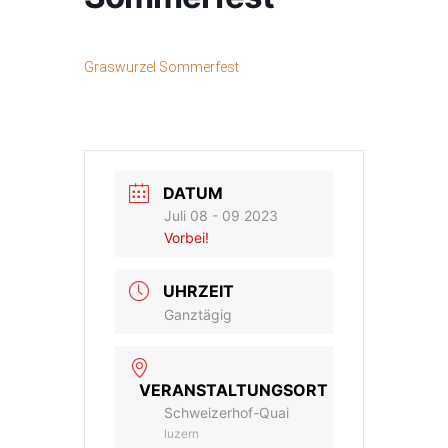
Graswurzel Sommerfest
DATUM
Juli 08 - 09 2023
Vorbei!
UHRZEIT
Ganztägig
VERANSTALTUNGSORT
Schweizerhof-Quai
luzern