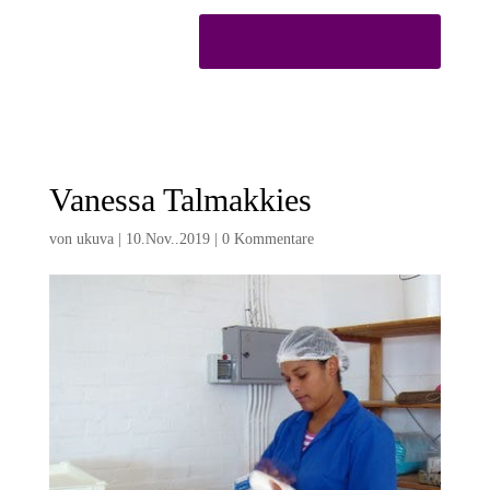
Vanessa Talmakkies
von
ukuva
|
10.Nov..2019
|
0 Kommentare