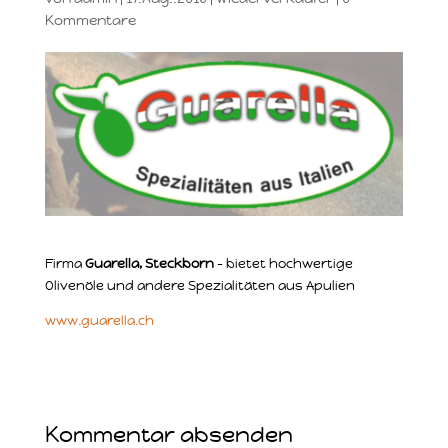
Kommentare
Firma
Guarella, Steckborn
– bietet hochwertige
Olivenöle und andere Spezialitäten aus Apulien
www.guarella.ch
Kommentar absenden