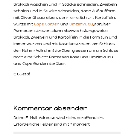
Brokkoli waschen und in Stücke schneiden, Zwiebeln
schälen und in Stücke schneiden, dann Auflaufform
mit Olivenöl ausreiben, dann eine Schicht Kartoffeln,
würze mit
Cape Garden
und
Umzimvubu
,darüber
Parmesan streuen, dann abwwechslungsweise
Brokkoli, Zwiebeln und Kartoffeln in die Form tun und
immer würzen und mit Käse bestreuen. am Schluss
den Rahm (Vollrahm) darüber giessen um am Schluss
noch eine Schicht Parmesan Käse und Umzimvubu
und Cape Garden darüber.
E Guetä!
Kommentar absenden
Deine E-Mail-Adresse wird nicht veröffentlicht.
Erforderliche Felder sind mit
*
markiert