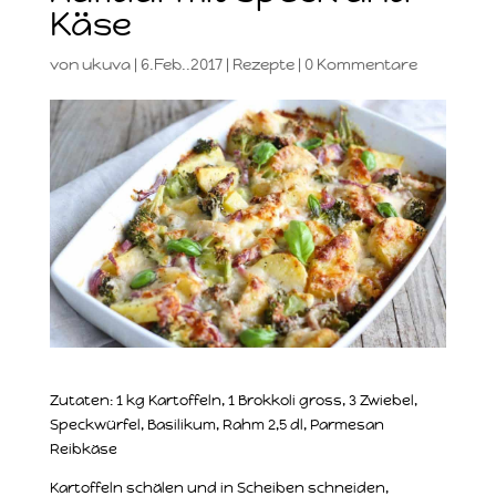
Käse
von
ukuva
|
6.Feb..2017
|
Rezepte
|
0 Kommentare
Zutaten: 1 kg Kartoffeln, 1 Brokkoli gross, 3 Zwiebel,
Speckwürfel, Basilikum, Rahm 2,5 dl, Parmesan
Reibkäse
Kartoffeln schälen und in Scheiben schneiden,