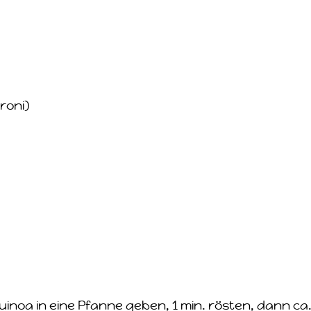
roni)
Quinoa in eine Pfanne geben, 1 min. rösten, dann ca.