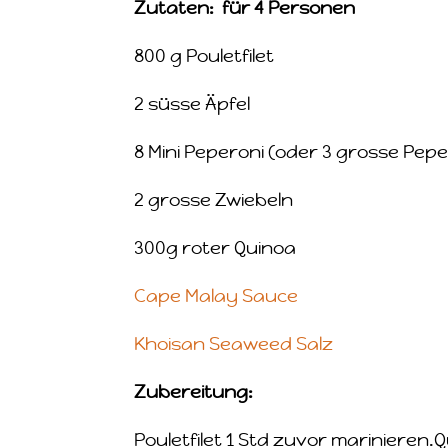
Zutaten: für 4 Personen
800 g Pouletfilet
2 süsse Äpfel
8 Mini Peperoni (oder 3 grosse Pepe
2 grosse Zwiebeln
300g roter Quinoa
Cape Malay Sauce
Khoisan Seaweed Salz
Zubereitung
:
Pouletfilet 1 Std zuvor marinieren.