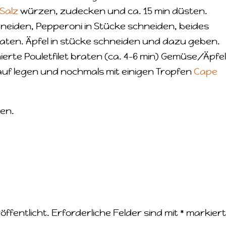
Salz
würzen, zudecken und ca. 15 min düsten.
neiden, Pepperoni in Stücke schneiden, beides
ten. Äpfel in stücke schneiden und dazu geben.
erte Pouletfilet braten (ca. 4-6 min) Gemüse/Äpfe
arauf legen und nochmals mit einigen Tropfen
Cape
en.
öffentlicht.
Erforderliche Felder sind mit
*
markier