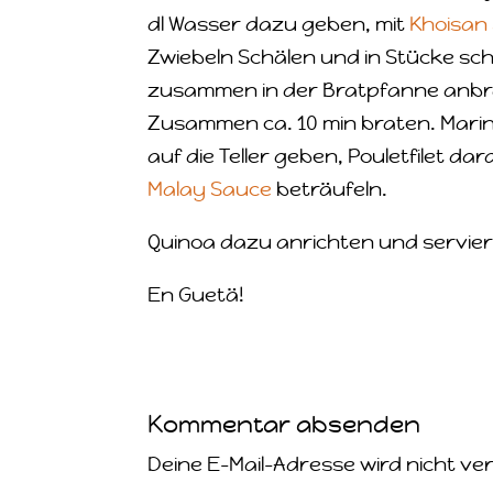
dl Wasser dazu geben, mit
Khoisan 
Zwiebeln Schälen und in Stücke sch
zusammen in der Bratpfanne anbra
Zusammen ca. 10 min braten. Marini
auf die Teller geben, Pouletfilet d
Malay Sauce
beträufeln.
Quinoa dazu anrichten und servier
En Guetä!
Kommentar absenden
Deine E-Mail-Adresse wird nicht ver