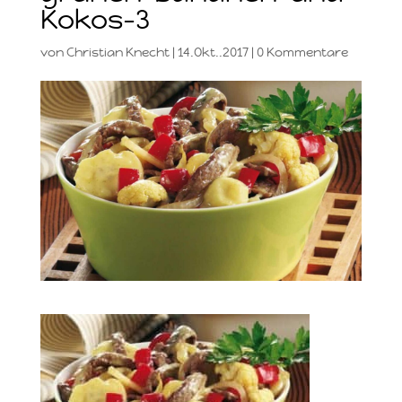
Kokos-3
von
Christian Knecht
|
14.Okt..2017
|
0 Kommentare