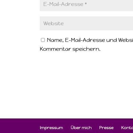
Name, E-Mail-Adresse und Websi
Kommentar speichern.
Impressum
Über mich
Presse
Kont