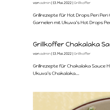
von
admin
|
13.Mai.2022
|
Grillkoffer
Grillrezepte für Hot Drops Peri Pe
Garnelen mit Ukuva’s Hot Drops Peri
Grillkoffer Chakalaka S
von
admin
|
13.Mai.2022
|
Grillkoffer
Grillrezepte für Chakalaka Sauce
Ukuva’s Chakalaka...