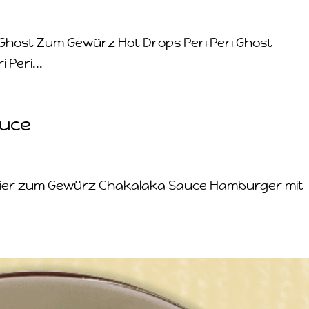
ri Ghost Zum Gewürz Hot Drops Peri Peri Ghost
 Peri...
auce
 Hier zum Gewürz Chakalaka Sauce Hamburger mit